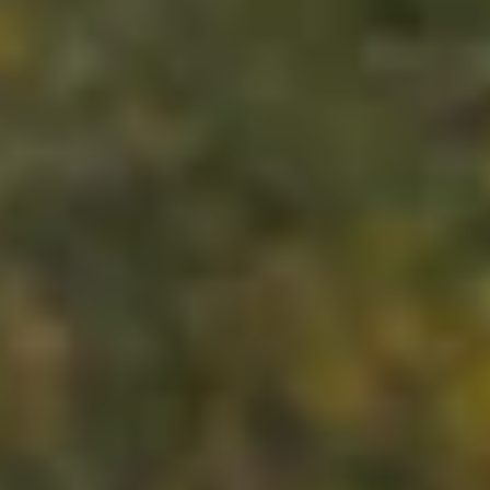
Mes notifications
English
Se déconnecter