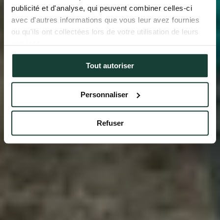
publicité et d'analyse, qui peuvent combiner celles-ci
avec d'autres informations que vous leur avez fournies
ou qu'ils ont collectées lors de votre utilisation de leurs
services.
Tout autoriser
Personnaliser
Refuser