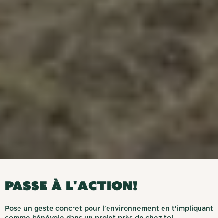
PASSE À L'ACTION!
Pose un geste concret pour l'environnement en t'impliquant
comme bénévole dans un projet près de chez toi.