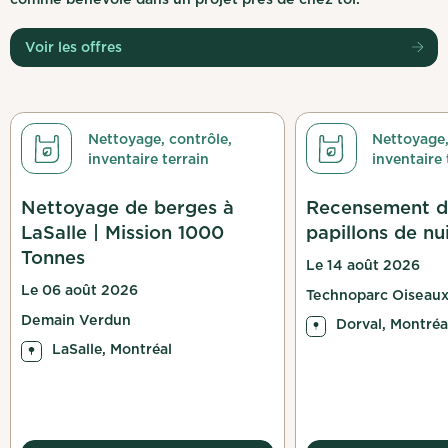
Voir les offres
Nettoyage, contrôle,
Nettoyage,
inventaire terrain
inventaire 
Nettoyage de berges à
Recensement d
LaSalle | Mission 1000
papillons de nu
Tonnes
Le 14 août 2026
Le 06 août 2026
Technoparc Oiseau
Demain Verdun
Dorval, Montréa
LaSalle, Montréal