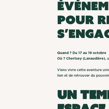
événem
pour r
s’engag
Quand ? Du 17 au 19 octobre
Où ? Chertsey (Lanaudière)
, 
Viens vivre cette aventure uni
lien et de retrouver du pouvoir
Un tem
espace