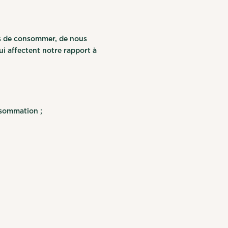
res de consommer, de nous
ui affectent notre rapport à
nsommation ;