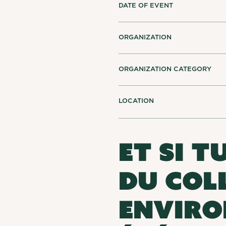
DATE OF EVENT
ORGANIZATION
ORGANIZATION CATEGORY
LOCATION
Et si t
du col
enviro