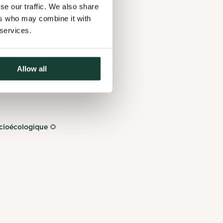
se our traffic. We also share
? Tu
ers who may combine it with
 services.
 à
Allow all
cioécologique 🌻