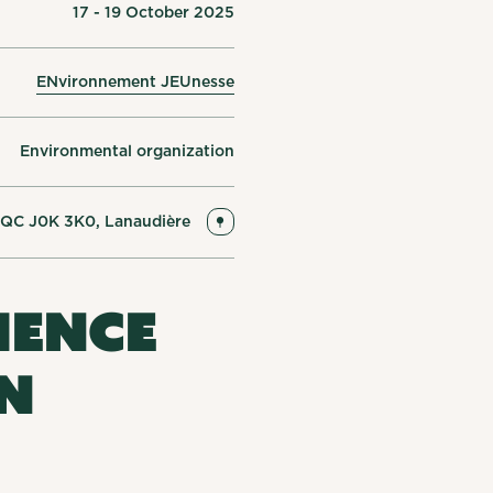
17 - 19 October 2025
ENvironnement JEUnesse
Environmental organization
, QC J0K 3K0, Lanaudière
ience
n