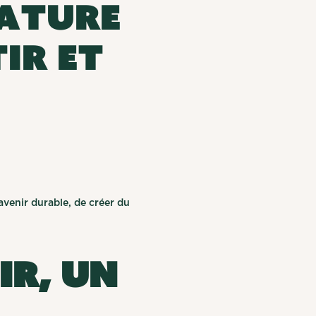
nature
ir et
avenir durable, de créer du
ir, un