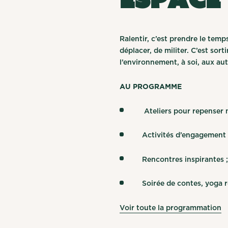
Ralentir, c’est prendre le te
déplacer, de militer. C’est so
l’environnement, à soi, aux au
AU PROGRAMME
Ateliers pour repenser 
Activités d’engagement 
Rencontres inspirantes 
Soirée de contes, yoga re
Voir toute la programmation