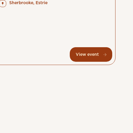
Sherbrooke, Estrie
View event