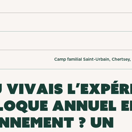
Camp familial Saint-Urbain, Chertsey
u vivais l’expér
loque annuel e
nnement ? Un