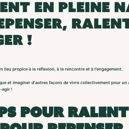
ent en pleine 
epenser, ralent
er !
un lieu propice à la réflexion, à la rencontre et à l’engagement.
que et imaginer d’autres façons de vivre collectivement pour un 
-agir !
ps pour ralent
 pour repenser