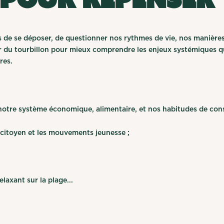
mps de se déposer, de questionner nos rythmes de vie, nos maniè
rtir du tourbillon pour mieux comprendre les enjeux systémiques q
tres.
notre système économique, alimentaire, et nos habitudes de co
citoyen et les mouvements jeunesse ;
;
laxant sur la plage...