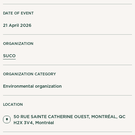
My notifications
DATE OF EVENT
Français
Log out
21 April 2026
ORGANIZATION
SUCO
ORGANIZATION CATEGORY
Environmental organization
LOCATION
50 RUE SAINTE CATHERINE OUEST, MONTRÉAL, QC
H2X 3V4, Montréal