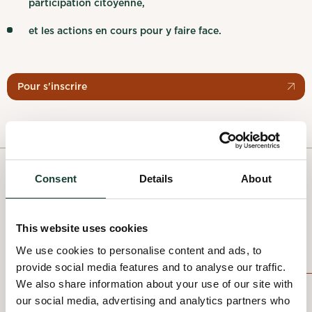
participation citoyenne,
et les actions en cours pour y faire face.
Pour s'inscrire
Consent
Details
About
PAST EVENTS
All past events
This website uses cookies
We use cookies to personalise content and ads, to
provide social media features and to analyse our traffic.
We also share information about your use of our site with
21 June 2025
01 - 30 May 2025
our social media, advertising and analytics partners who