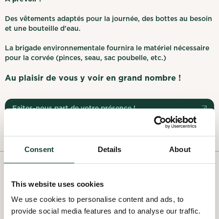
Des vêtements adaptés pour la journée, des bottes au besoin
et une bouteille d'eau.
La brigade environnementale fournira le matériel nécessaire
pour la corvée (pinces, seau, sac poubelle, etc.)
Au plaisir de vous y voir en grand nombre !
Faites-nous part de votre présence !
Consent
Details
About
PAST PROJECTS
This website uses cookies
We use cookies to personalise content and ads, to
All past projects
provide social media features and to analyse our traffic.