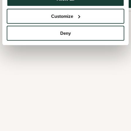
View details
View details
Customize
Deny