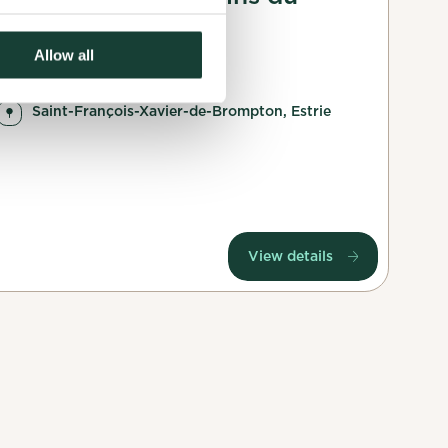
Haricot Magique
Allow all
05 July 2025
Saint-François-Xavier-de-Brompton, Estrie
View details