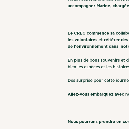
accompagner Marine, chargée
Le CREG commence sa collabor
les volontaires et réitérer d
de l'environnement dans notre
En plus de bons souvenirs et d
bien les espèces et les histoir
Des surprise pour cette journé
Allez-vous embarquez avec nou
Nous pourrons prendre en co