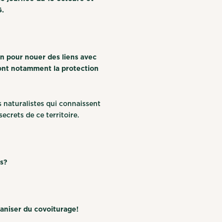
G.
n pour nouer des liens avec
ront notamment la protection
s naturalistes qui connaissent
ecrets de ce territoire.
ts?
niser du covoiturage!