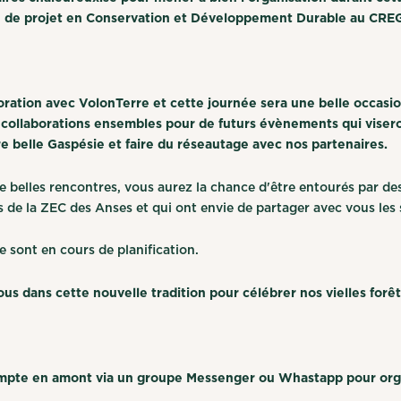
 de projet en Conservation et Développement Durable au CRE
ation avec VolonTerre et cette journée sera une belle occasio
es collaborations ensembles pour de futurs évènements qui vise
 belle Gaspésie et faire du réseautage avec nos partenaires.
e belles rencontres, vous aurez la chance d'être entourés par de
es de la ZEC des Anses et qui ont envie de partager avec vous les s
e sont en cours de planification.
s dans cette nouvelle tradition pour célébrer nos vielles forê
mpte en amont via un groupe Messenger ou Whastapp pour orga