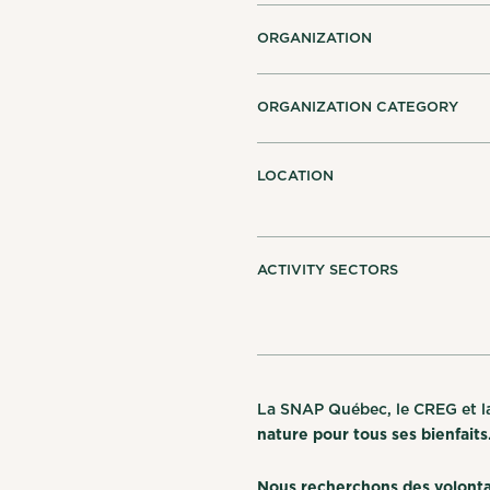
ORGANIZATION
ORGANIZATION CATEGORY
LOCATION
ACTIVITY SECTORS
La SNAP Québec, le CREG et la
nature pour tous ses bienfaits
Nous recherchons des volontai