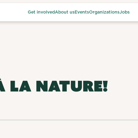
Get involved
About us
Events
Organizations
Jobs
À LA NATURE!