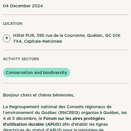
My notifications
04 December 2024
Français
Log out
LOCATION
Hôtel PUR, 395 rue de la Couronne, Québec, QC G1K
7X4, Capitale-Nationale
ACTIVITY SECTORS
Conservation and biodiversity
Bonjour chers et chères bénévoles,
Le Regroupement national des Conseils régionaux de
l'environement du Québec (RNCREQ) organise à Québec, les
4 et 5 décembre, le
Forum sur les aires protégées
d'utilisation durable (APUD)
afin d'établir les lignes
directrices du statut d'APUD pour le ministère de