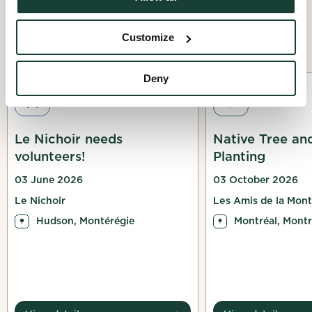
All upcoming projects
Customize
Deny
Specific skills
Planting
Le Nichoir needs
Native Tree an
volunteers!
Planting
03 June 2026
03 October 2026
Le Nichoir
Les Amis de la Mon
Hudson, Montérégie
Montréal, Montr