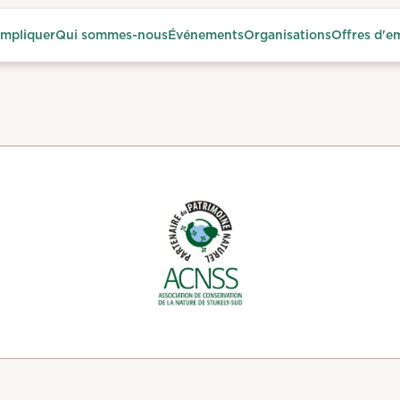
impliquer
Qui sommes-nous
Événements
Organisations
Offres d'e