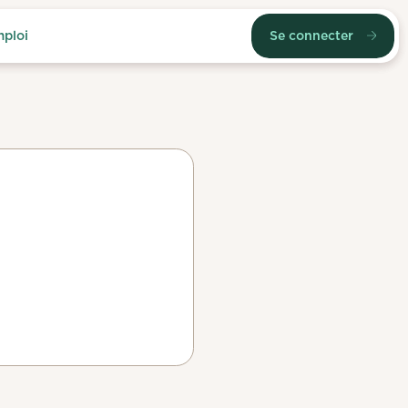
mploi
Se connecter