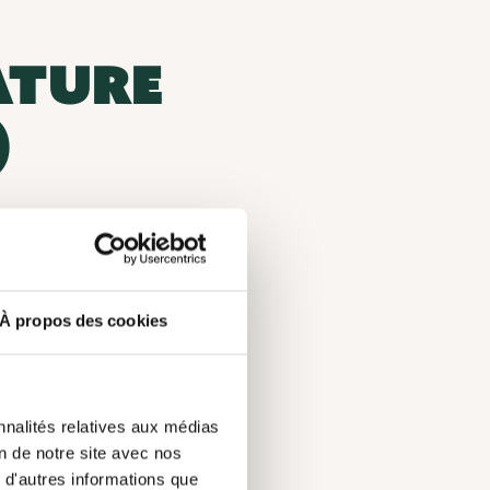
ATURE
)
rganisation environnementale
À propos des cookies
-Sud, QC J0E 2J0, Estrie
Éducation environnementale
nnalités relatives aux médias
on de notre site avec nos
 d'autres informations que