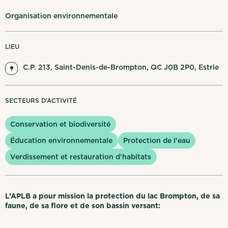
Mes notifications
Organisation environnementale
English
Se déconnecter
LIEU
C.P. 213, Saint-Denis-de-Brompton, QC J0B 2P0, Estrie
SECTEURS D’ACTIVITÉ
Conservation et biodiversité
Éducation environnementale
Protection de l'eau
Verdissement et restauration d'habitats
L’APLB a pour mission la protection du lac Brompton, de sa
faune, de sa flore et de son bassin versant: