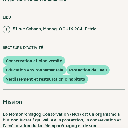
Organisation environnementale
Mes notifications
LIEU
English
Se déconnecter
51 rue Cabana, Magog, QC J1X 2C4, Estrie
SECTEURS D’ACTIVITÉ
Conservation et biodiversité
Éducation environnementale
Protection de l'eau
Verdissement et restauration d'habitats
Mission
Le Memphrémagog Conservation (MCI) est un organisme à
but non lucratif qui veille à la protection, la conservation et
l’amélioration du lac Memphrémagog et de son