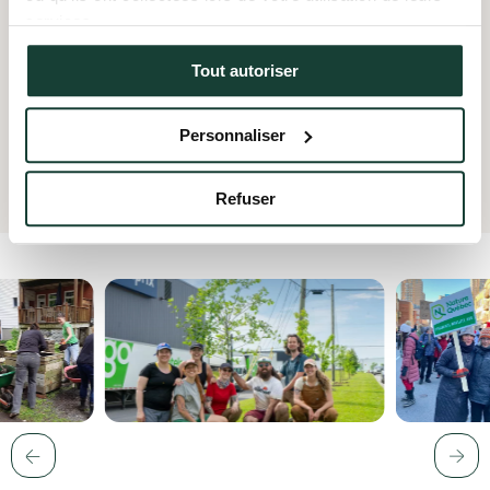
Protège les milieux naturels et les espèces
services.
Favorise le contact avec la nature
Tout autoriser
Utilise de façon durable les ressources
Personnaliser
En apprendre plus sur notre action
Refuser