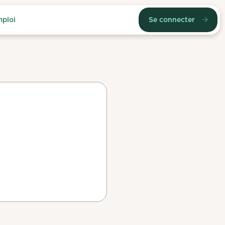
mploi
Se connecter