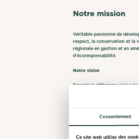
Notre mission
Véritable passionné de dévelo
respect, la conservation et la 
régionale en gestion et en am
d'écoresponsabilité.
Notre vision
Devenir la référence régionale
important dans le domaine de l
Nos valeurs
Consentement
La passion
Ce site web utilise des cook