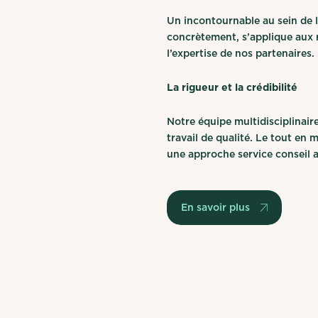
Un incontournable au sein de l
concrètement, s’applique aux re
l’expertise de nos partenaires.
La rigueur et la crédibilité
Notre équipe multidisciplinai
travail de qualité. Le tout en
une approche service conseil a
En savoir plus