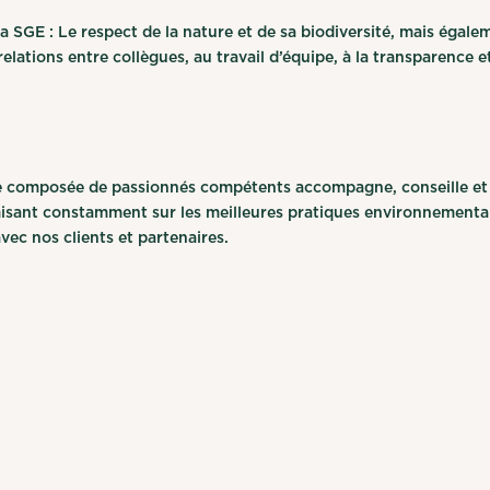
a SGE : Le respect de la nature et de sa biodiversité, mais égale
lations entre collègues, au travail d’équipe, à la transparence et
re composée de passionnés compétents accompagne, conseille et 
 misant constamment sur les meilleures pratiques environnemental
vec nos clients et partenaires.