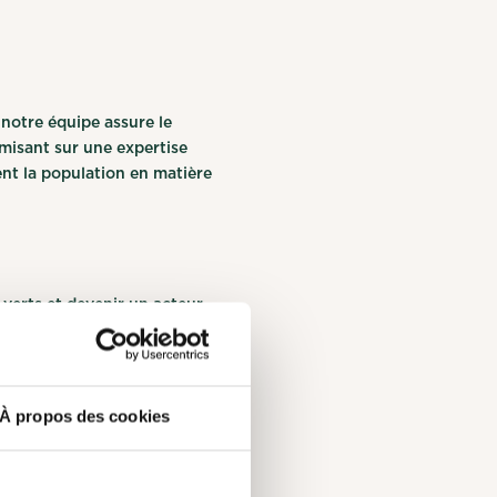
notre équipe assure le
 misant sur une expertise
nt la population en matière
 verts et devenir un acteur
À propos des cookies