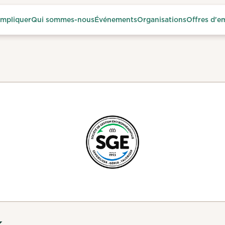
impliquer
Qui sommes-nous
Événements
Organisations
Offres d'e