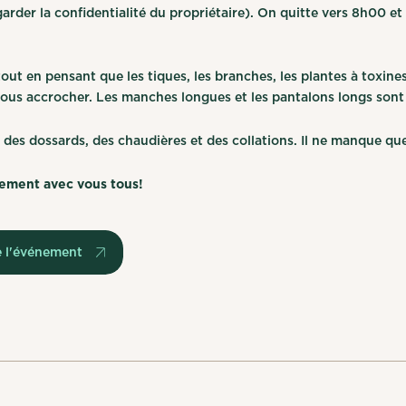
garder la confidentialité du propriétaire). On quitte vers 8h00 et
out en pensant que les tiques, les branches, les plantes à toxines 
vous accrocher. Les manches longues et les pantalons longs so
 des dossards, des chaudières et des collations. Il ne manque q
nnement avec vous tous!
e l'événement