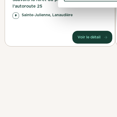
l’autoroute 25
Sainte-Julienne, Lanaudière
Voir le détail