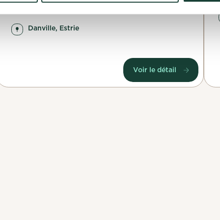
l’eau des bassins versants de la rivière Nicolet
Danville, Estrie
Voir le détail