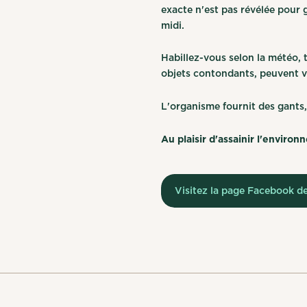
exacte n'est pas révélée pour 
midi.
Habillez-vous selon la météo, t
objets contondants, peuvent 
L'organisme fournit des gants,
Au plaisir d'assainir l'enviro
Visitez la page Facebook d