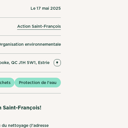
Le 17 mai 2025
Action Saint-François
rganisation environnementale
ooke, QC J1H 5W1, Estrie
chets
Protection de l'eau
n Saint-François!
u du nettoyage (l'adresse