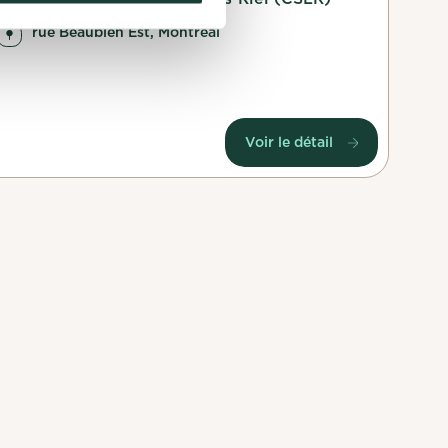
rue Beaubien Est, Montréal
Voir le détail