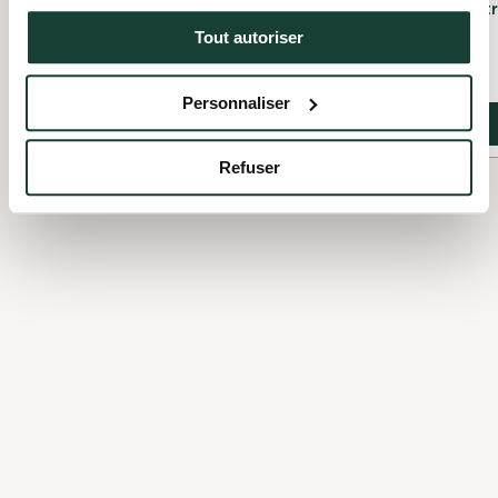
Montréal, Montr
Tout autoriser
Personnaliser
Voir le détail
Voir le détail
Refuser