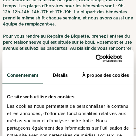
temps. Les plages d'horaires pour les bénévoles sont : 9h-
12h, 12h-14h, 14h-17h et 17h-19h. La plupart des bénévoles
prend le même shift chaque semaine, et nous avons aussi une
équipe de remplaçant‧es.
Pour vous rendre au Repaire de Biquette, prenez l'entrée du
parc Maisonneuve qui est située sur le boul. Rosemont et 31e
avenue et suivez les pancartes. Au plaisir de vous rencontrer!
Consentement
Détails
À propos des cookies
NOS OFFRES PASSÉES
Ce site web utilise des cookies.
Les cookies nous permettent de personnaliser le contenu
Voir les offres passées
et les annonces, d'offrir des fonctionnalités relatives aux
médias sociaux et d'analyser notre trafic. Nous
partageons également des informations sur l'utilisation de
notre site avec nos partenaires de médias sociaux, de