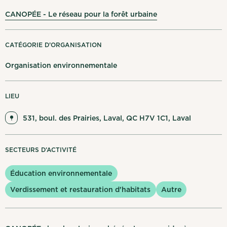
Mes notifications
CANOPÉE - Le réseau pour la forêt urbaine
English
Se déconnecter
CATÉGORIE D’ORGANISATION
Organisation environnementale
LIEU
531, boul. des Prairies, Laval, QC H7V 1C1, Laval
SECTEURS D’ACTIVITÉ
Éducation environnementale
Verdissement et restauration d'habitats
Autre