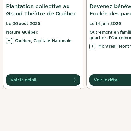
Plantation collective au
Devenez bénévo
Grand Théâtre de Québec
Foulée des par
Le 06 août 2025
Le 14 juin 2026
Nature Québec
Outremont en famill
quartier d'Outremo
Québec, Capitale-Nationale
Montréal, Montr
Voir le détail
Voir le détail