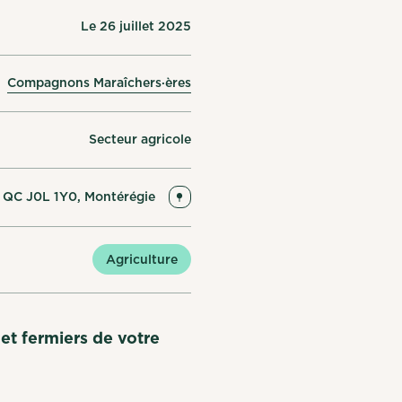
Le 26 juillet 2025
Compagnons Maraîchers·ères
Secteur agricole
 QC J0L 1Y0, Montérégie
Agriculture
 et fermiers de votre