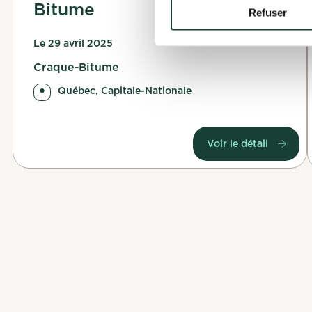
Bitume
Refuser
Valider ma 
Le 29 avril 2025
Craque-Bitume
Québec, Capitale-Nationale
Voir le détail