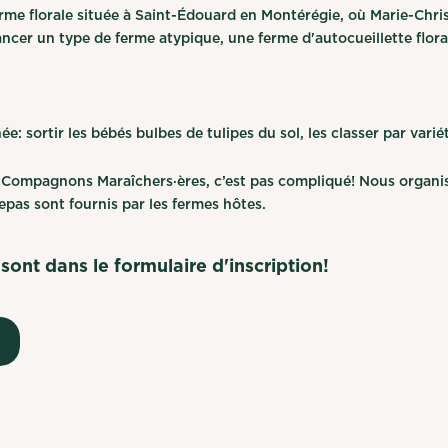
erme florale située à Saint-Édouard en Montérégie, où Marie-Chris
ancer un type de ferme atypique, une ferme d'autocueillette flora
e: sortir les bébés bulbes de tulipes du sol, les classer par varié
s Compagnons Maraîchers·ères, c’est pas compliqué! Nous organi
epas sont fournis par les fermes hôtes.
sont dans le formulaire d'inscription!