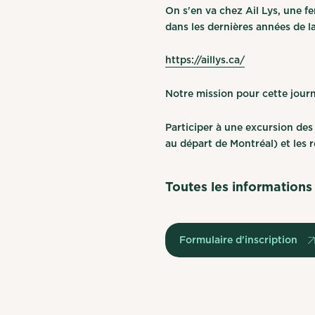
On s'en va chez Ail Lys, une f
dans les dernières années de l
https://aillys.ca/
Notre mission pour cette journé
Participer à une excursion de
au départ de Montréal) et les r
Toutes les informations 
Formulaire d'inscription