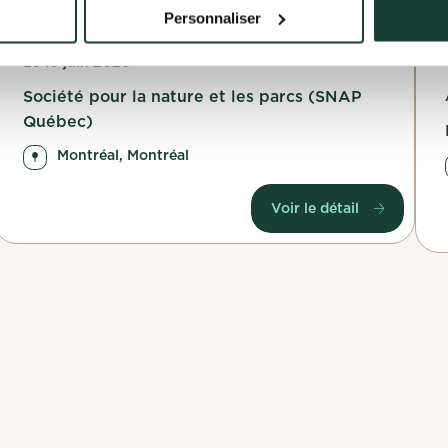
juin
Personnaliser
candidature
Annuler
Le 13 juin 2026
Société pour la nature et les parcs (SNAP
Québec)
Montréal, Montréal
Voir le détail