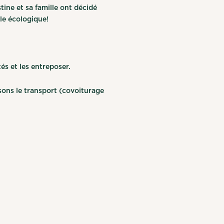
tine et sa famille ont décidé
le écologique!
tés et les entreposer.
sons le transport (covoiturage