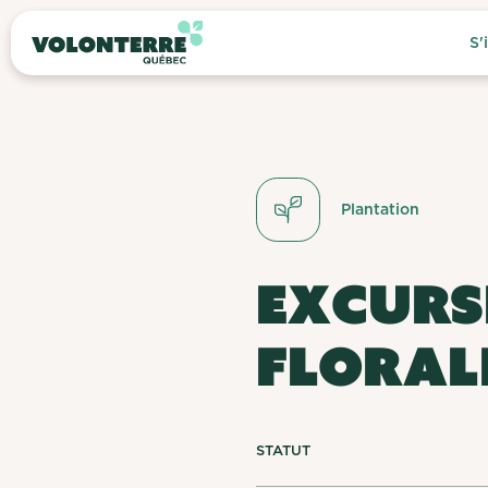
S'
Plantation
EXCURSI
FLORAL
STATUT