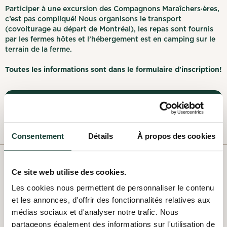
Participer à une excursion des Compagnons Maraîchers·ères,
c’est pas compliqué! Nous organisons le transport
(covoiturage au départ de Montréal), les repas sont fournis
par les fermes hôtes et l’hébergement est en camping sur le
terrain de la ferme.
Toutes les informations sont dans le formulaire d'inscription!
Formulaire d'inscription
Consentement
Détails
À propos des cookies
NOS OFFRES PASSÉES
Ce site web utilise des cookies.
Les cookies nous permettent de personnaliser le contenu
et les annonces, d'offrir des fonctionnalités relatives aux
Voir les offres passées
médias sociaux et d'analyser notre trafic. Nous
partageons également des informations sur l'utilisation de