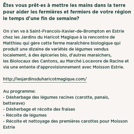
Êtes vous prêt·es à mettre les mains dans la terre
pour aider les fermières et fermiers de votre région
le temps d'une fin de semaine?
On s'en va à Saint-Francois-Xavier-de-Brompton en Estrie
chez les Jardins du Haricot Magique à la rencontre de
Matthieu qui gère cette ferme maraîchère biologique qui
produit une dizaine de variétés de légumes vendus
localement, à des épiceries bio, d’autres maraichers,
les Biolocaux des Cantons, au Marché Locavore de Racine et
via une entente d’approvisionnement avec Moisson Estrie.
http://lesjardinsduharicotmagique.com/
Au programme:
- Désherbage des légumes racines (carotte, panais,
betterave)
- Désherbage et récolte des fraises
- Récolte de légumes
- Récolte et nettoyage des premières carottes pour Moisson
Estrie