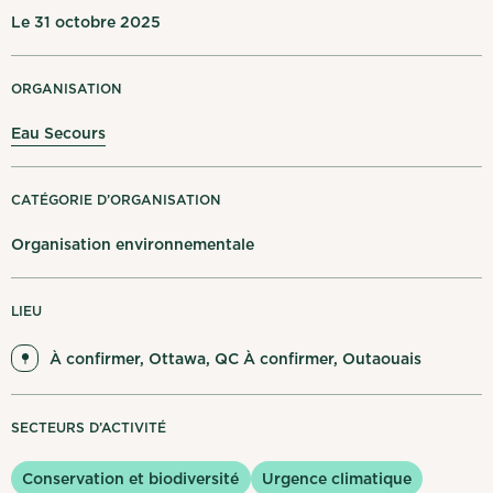
Mes notifications
Le 31 octobre 2025
English
Se déconnecter
ORGANISATION
Eau Secours
CATÉGORIE D’ORGANISATION
Organisation environnementale
LIEU
À confirmer, Ottawa, QC À confirmer, Outaouais
SECTEURS D’ACTIVITÉ
Conservation et biodiversité
Urgence climatique