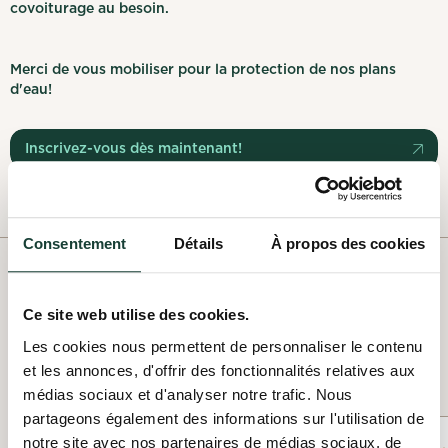
covoiturage au besoin.
Merci de vous mobiliser pour la protection de nos plans
d'eau!
Inscrivez-vous dès maintenant!
Consentement
Détails
À propos des cookies
NOS OFFRES PASSÉES
Ce site web utilise des cookies.
Les cookies nous permettent de personnaliser le contenu
Voir les offres passées
et les annonces, d'offrir des fonctionnalités relatives aux
médias sociaux et d'analyser notre trafic. Nous
partageons également des informations sur l'utilisation de
notre site avec nos partenaires de médias sociaux, de