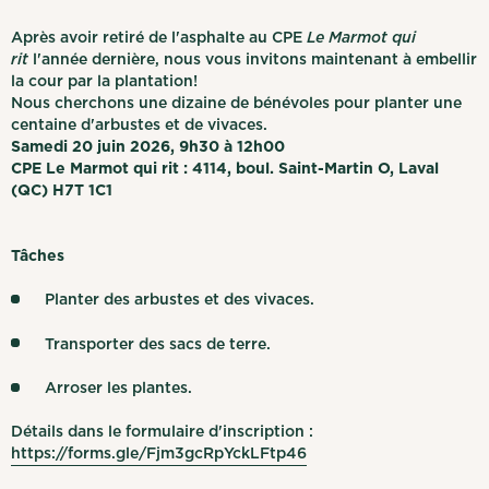
Après avoir retiré de l'asphalte au CPE
Le Marmot qui
rit
l'année dernière, nous vous invitons maintenant à embellir
la cour par la plantation!
Nous cherchons une dizaine de bénévoles pour planter une
centaine d'arbustes et de vivaces.
Samedi 20 juin 2026, 9h30 à 12h00
CPE Le Marmot qui rit : 4114, boul. Saint-Martin O, Laval
(QC) H7T 1C1
Tâches
Planter des arbustes et des vivaces.
Transporter des sacs de terre.
Arroser les plantes.
Détails dans le formulaire d'inscription :
https://forms.gle/Fjm3gcRpYckLFtp46