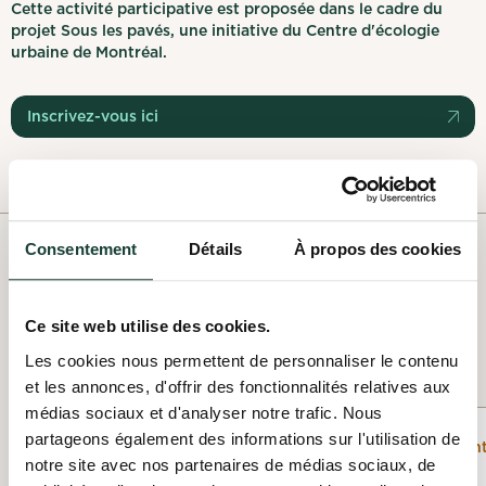
Cette activité participative est proposée dans le cadre du
projet Sous les pavés, une initiative du Centre d'écologie
urbaine de Montréal.
Inscrivez-vous ici
Consentement
Détails
À propos des cookies
NOS OFFRES PASSÉES
Ce site web utilise des cookies.
Voir les offres passées
Les cookies nous permettent de personnaliser le contenu
et les annonces, d'offrir des fonctionnalités relatives aux
médias sociaux et d'analyser notre trafic. Nous
Nettoyage, contrôle,
partageons également des informations sur l'utilisation de
Événement
inventaire terrain
notre site avec nos partenaires de médias sociaux, de